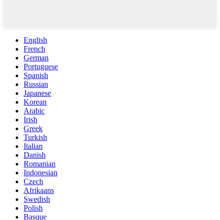
English
French
German
Portuguese
Spanish
Russian
Japanese
Korean
Arabic
Irish
Greek
Turkish
Italian
Danish
Romanian
Indonesian
Czech
Afrikaans
Swedish
Polish
Basque