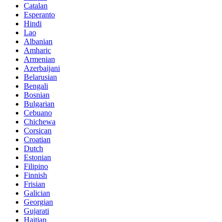
Catalan
Esperanto
Hindi
Lao
Albanian
Amharic
Armenian
Azerbaijani
Belarusian
Bengali
Bosnian
Bulgarian
Cebuano
Chichewa
Corsican
Croatian
Dutch
Estonian
Filipino
Finnish
Frisian
Galician
Georgian
Gujarati
Haitian