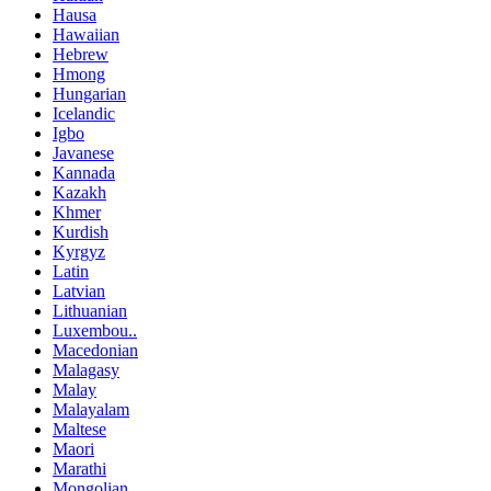
Hausa
Hawaiian
Hebrew
Hmong
Hungarian
Icelandic
Igbo
Javanese
Kannada
Kazakh
Khmer
Kurdish
Kyrgyz
Latin
Latvian
Lithuanian
Luxembou..
Macedonian
Malagasy
Malay
Malayalam
Maltese
Maori
Marathi
Mongolian