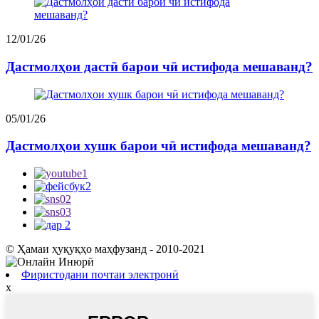
12/01/26
Дастмолҳои дастӣ барои чӣ истифода мешаванд?
05/01/26
Дастмолҳои хушк барои чӣ истифода мешаванд?
© Ҳамаи ҳуқуқҳо маҳфузанд - 2010-2021
Фиристодани почтаи электронӣ
x