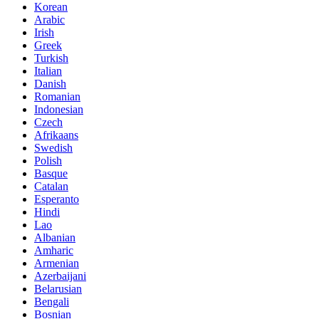
Korean
Arabic
Irish
Greek
Turkish
Italian
Danish
Romanian
Indonesian
Czech
Afrikaans
Swedish
Polish
Basque
Catalan
Esperanto
Hindi
Lao
Albanian
Amharic
Armenian
Azerbaijani
Belarusian
Bengali
Bosnian