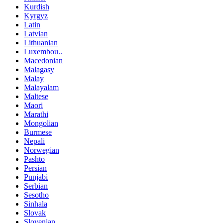
Kurdish
Kyrgyz
Latin
Latvian
Lithuanian
Luxembou..
Macedonian
Malagasy
Malay
Malayalam
Maltese
Maori
Marathi
Mongolian
Burmese
Nepali
Norwegian
Pashto
Persian
Punjabi
Serbian
Sesotho
Sinhala
Slovak
Slovenian