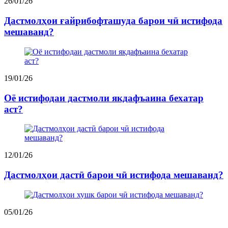
26/01/26
Дастмолҳои ғайрибофташуда барои чӣ истифода
мешаванд?
19/01/26
Оё истифодаи дастмоли якдафъаина бехатар
аст?
12/01/26
Дастмолҳои дастӣ барои чӣ истифода мешаванд?
05/01/26